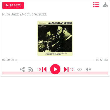
[24.10.2022]
Puro Jazz 24 octubre, 2022.
Copiar
Copiar
00:00:00
00:59:33