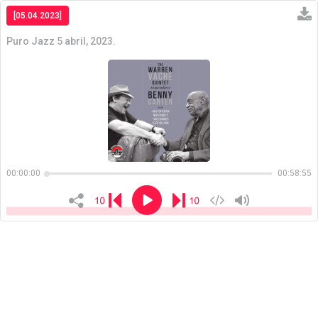
[05.04.2023]
Puro Jazz 5 abril, 2023.
Copiar
00:00:00
00:58:55