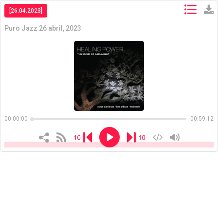
[26.04.2023]
Puro Jazz 26 abril, 2023
Copiar
Copiar
00:00:00
00:59:12