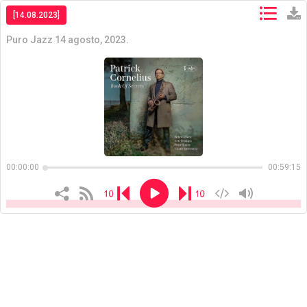
[14.08.2023]
Puro Jazz 14 agosto, 2023.
Copiar
Copiar
00:00:00
00:59:15