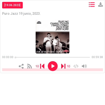
[19.06.2023]
Puro Jazz 19 junio, 2023.
Copiar
Copiar
00:00:00
00:59:38