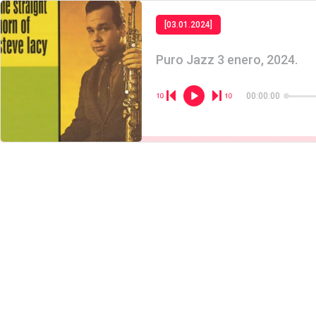
[03.01.2024]
Puro Jazz 3 enero, 2024.
00:00:00