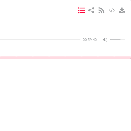
Copiar
Copiar
00:59:40