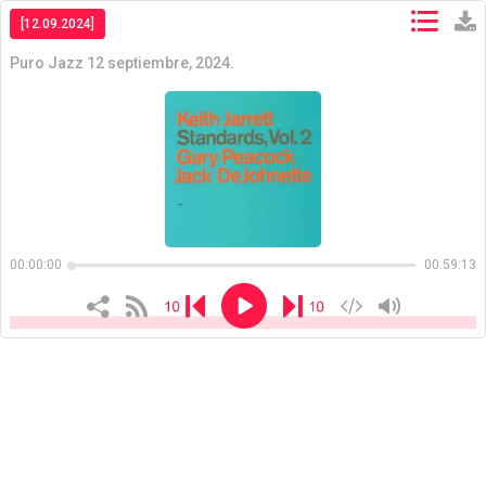
[12.09.2024]
Puro Jazz 12 septiembre, 2024.
Copiar
Copiar
00:00:00
00:59:13