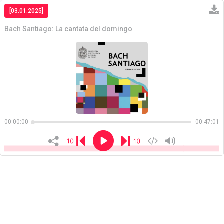
[03.01.2025]
Bach Santiago: La cantata del domingo
Copiar
00:00:00
00:47:01