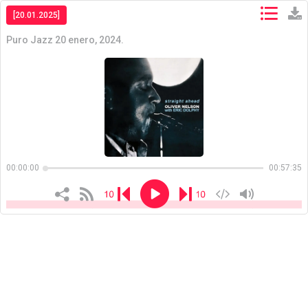
[20.01.2025]
Puro Jazz 20 enero, 2024.
Copiar
Copiar
00:00:00
00:57:35