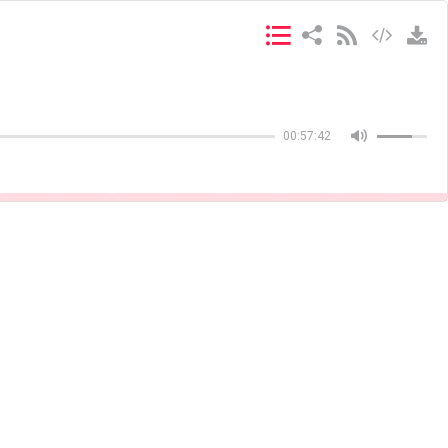
Copiar
Copiar
00:57:42