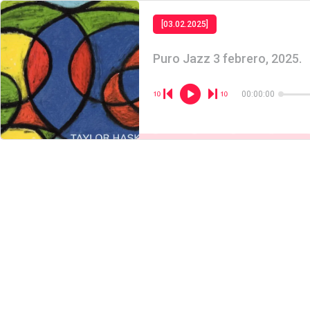
[03.02.2025]
Puro Jazz 3 febrero, 2025.
00:00:00