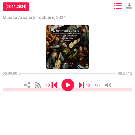
[03.11.2024]
Música Arcana 31 octubre, 2024.
Copiar
Copiar
00:00:00
00:57:12