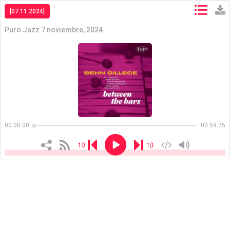
[07.11.2024]
Puro Jazz 7 noviembre, 2024.
Copiar
Copiar
00:00:00
00:59:25