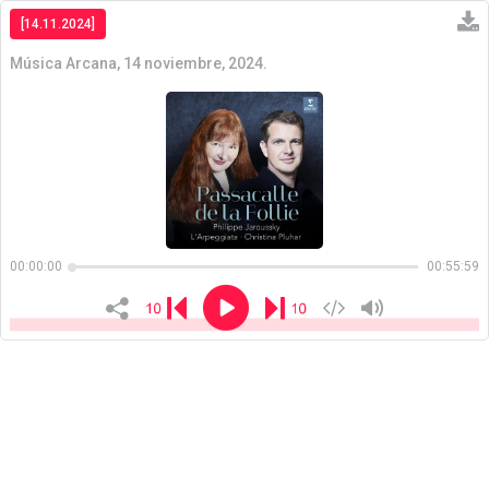
[14.11.2024]
Música Arcana, 14 noviembre, 2024.
Copiar
00:00:00
00:55:59