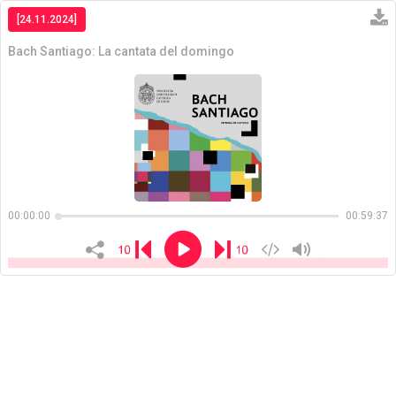
[24.11.2024]
Bach Santiago: La cantata del domingo
Copiar
00:00:00
00:59:37