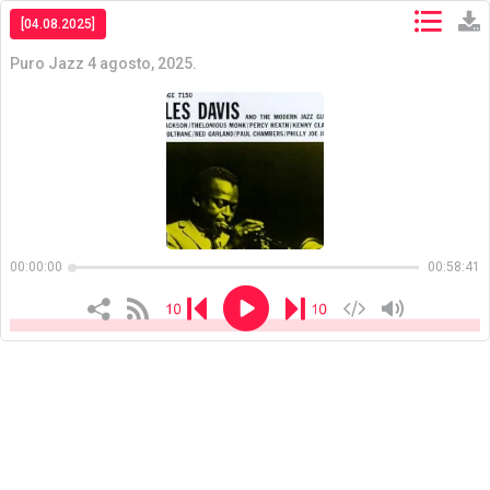
[04.08.2025]
Puro Jazz 4 agosto, 2025.
Copiar
Copiar
00:00:00
00:58:41