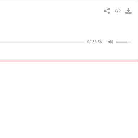
Copiar
00:58:56