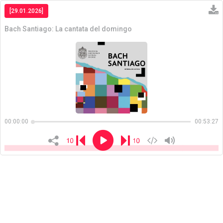
[29.01.2026]
Bach Santiago: La cantata del domingo
Copiar
00:00:00
00:53:27