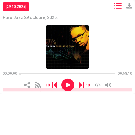
[29.10.2025]
Puro Jazz 29 octubre, 2025.
Copiar
Copiar
00:00:00
00:58:10