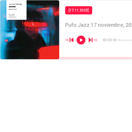
[17.11.2025]
Pufo Jazz 17 noviembre, 20
00:00:00