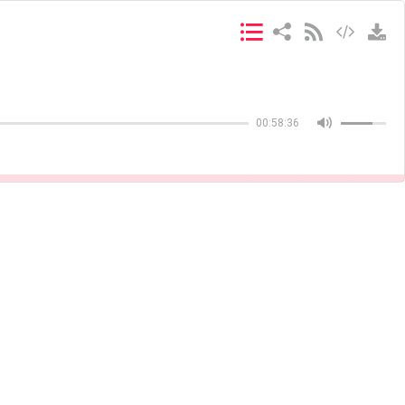
Copiar
Copiar
00:58:36