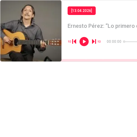
[13.04.2026]
Ernesto Pérez: “Lo primero
00:00:00