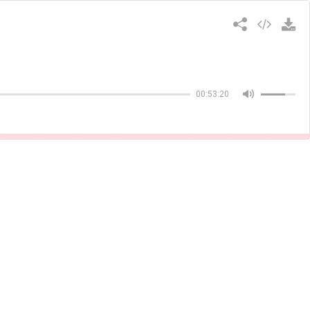
Copiar
00:53:20