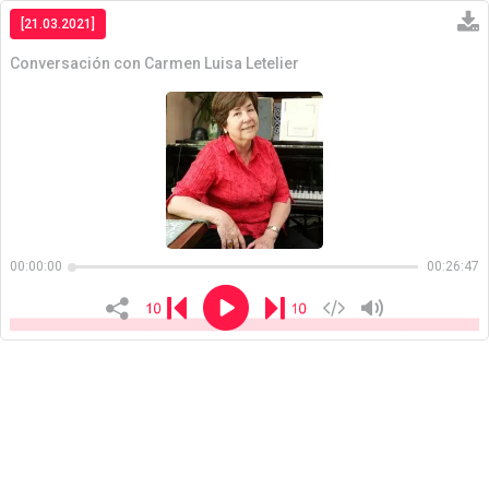
[21.03.2021]
Conversación con Carmen Luisa Letelier
Copiar
00:00:00
00:26:47