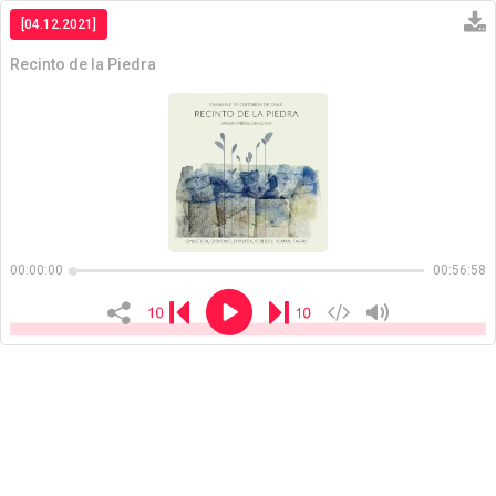
[04.12.2021]
Recinto de la Piedra
Copiar
00:00:00
00:56:58