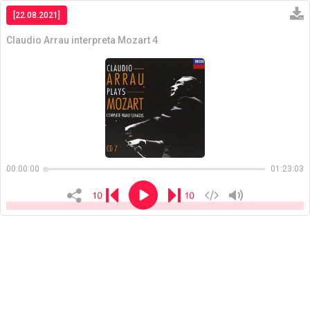
[22.08.2021]
Claudio Arrau interpreta Mozart 4
Copiar
00:00:00
01:23:03