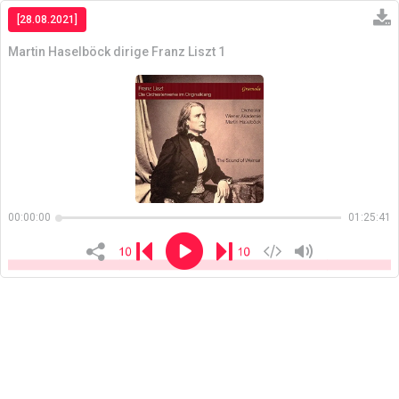
[28.08.2021]
Martin Haselböck dirige Franz Liszt 1
Copiar
00:00:00
01:25:41