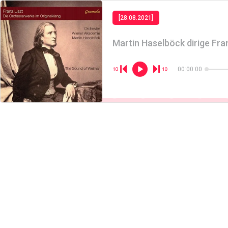
[28.08.2021]
Martin Haselböck dirige Fra
00:00:00