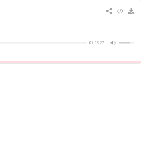
Copiar
01:25:27