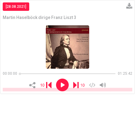
[28.08.2021]
Martin Haselböck dirige Franz Liszt 3
Copiar
00:00:00
01:25:42