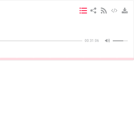
Copiar
Copiar
00:31:06