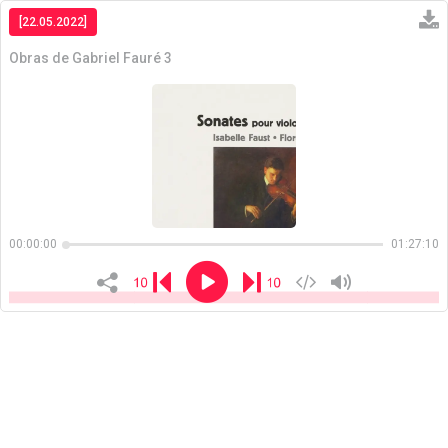
[22.05.2022]
Obras de Gabriel Fauré 3
Copiar
00:00:00
01:27:10