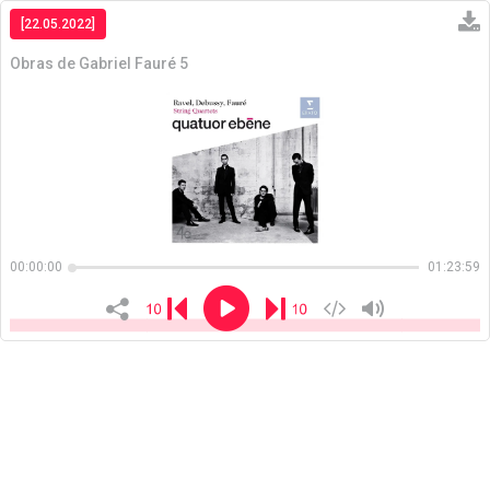
[22.05.2022]
Obras de Gabriel Fauré 5
Copiar
00:00:00
01:23:59