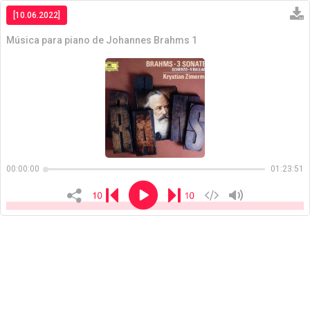
[10.06.2022]
Música para piano de Johannes Brahms 1
Copiar
00:00:00
01:23:51