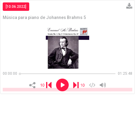
[10.06.2022]
Música para piano de Johannes Brahms 5
Copiar
00:00:00
01:25:48