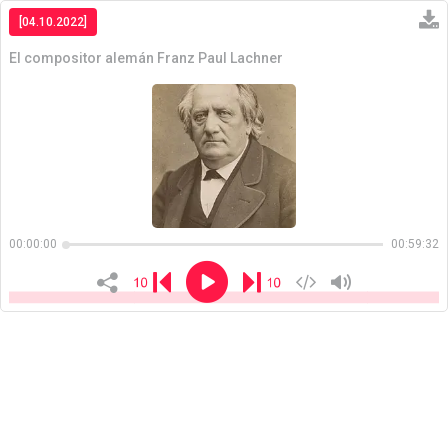
[04.10.2022]
El compositor alemán Franz Paul Lachner
Copiar
00:00:00
00:59:32