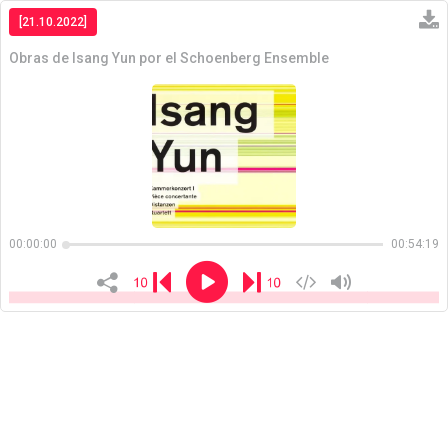
[21.10.2022]
Obras de Isang Yun por el Schoenberg Ensemble
Copiar
00:00:00
00:54:19