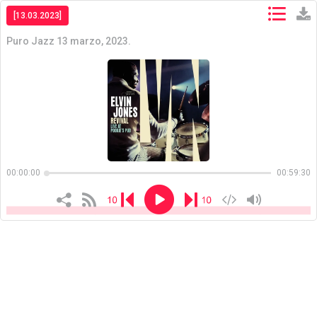
[13.03.2023]
Puro Jazz 13 marzo, 2023.
Copiar
Copiar
00:00:00
00:59:30