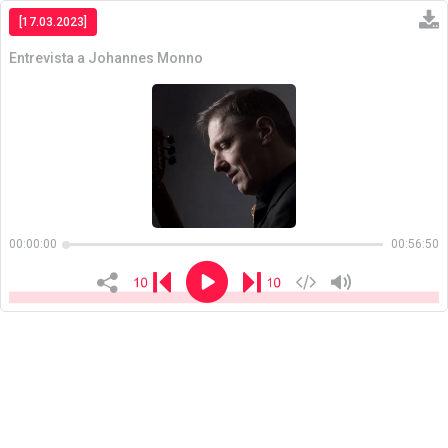
[17.03.2023]
Entrevista a Johannes Monno
Copiar
00:00:00
00:56:50