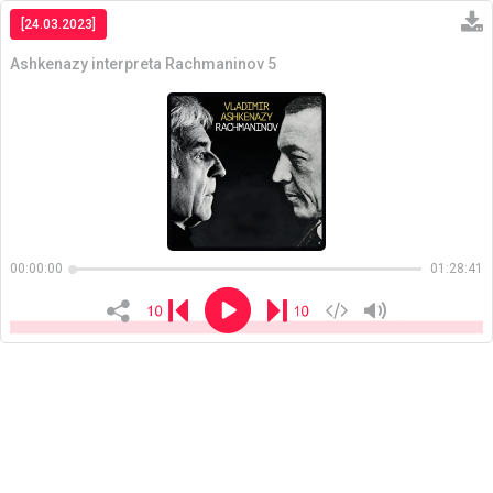
[24.03.2023]
Ashkenazy interpreta Rachmaninov 5
Copiar
00:00:00
01:28:41