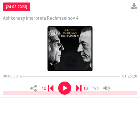
[24.03.2023]
Ashkenazy interpreta Rachmaninov 4
Copiar
00:00:00
01:26:28