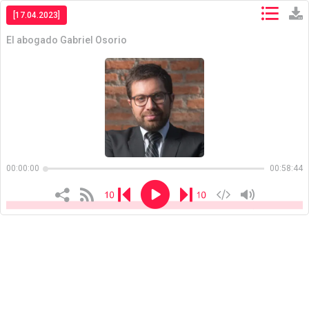
[17.04.2023]
El abogado Gabriel Osorio
Copiar
Copiar
00:00:00
00:58:44