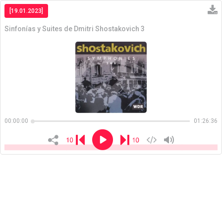
[19.01.2023]
Sinfonías y Suites de Dmitri Shostakovich 3
Copiar
00:00:00
01:26:36