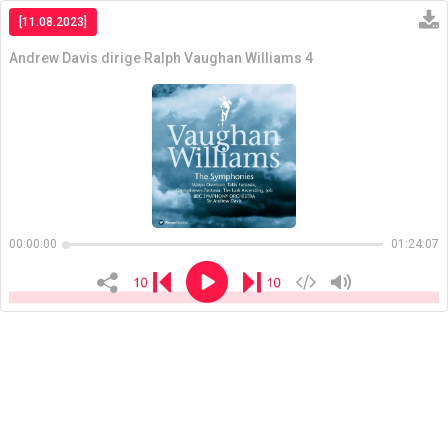
[11.08.2023]
Andrew Davis dirige Ralph Vaughan Williams 4
Copiar
00:00:00
01:24:07