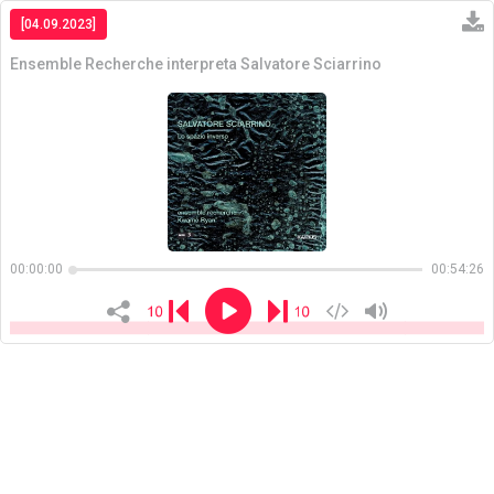
[04.09.2023]
Ensemble Recherche interpreta Salvatore Sciarrino
Copiar
00:00:00
00:54:26