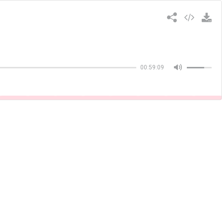
Copiar
00:59:09