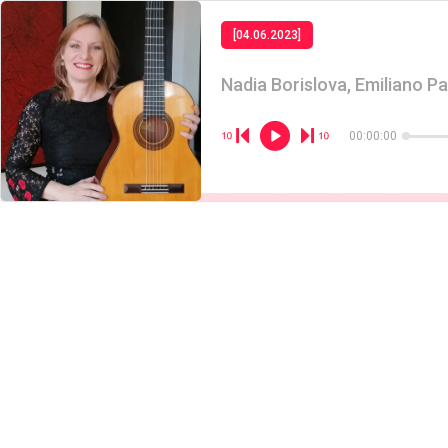
[04.06.2023]
Nadia Borislova, Emiliano P
00:00:00