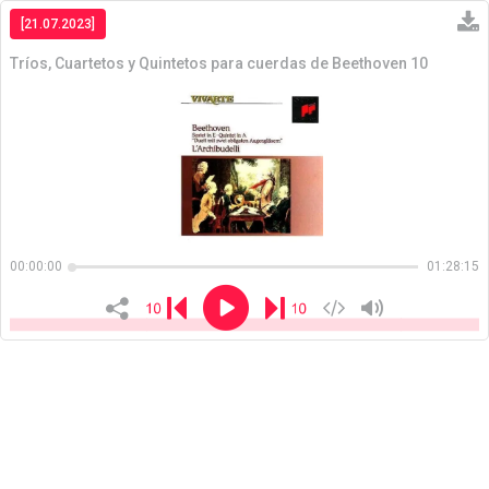
[21.07.2023]
Tríos, Cuartetos y Quintetos para cuerdas de Beethoven 10
Copiar
00:00:00
01:28:15