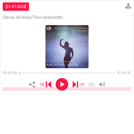
[21.07.2023]
Obras de Anna Thorvaldsdottir
Copiar
00:00:00
01:04:41