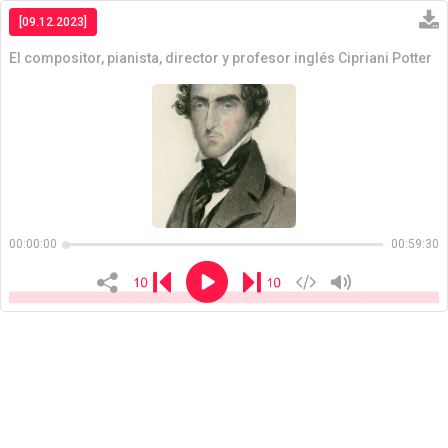
[09.12.2023]
El compositor, pianista, director y profesor inglés Cipriani Potter
Copiar
00:00:00
00:59:30