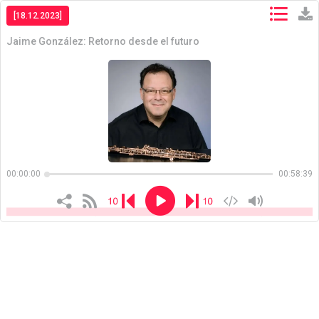
[18.12.2023]
Jaime González: Retorno desde el futuro
Copiar
Copiar
00:00:00
00:58:39