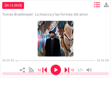
[26.12.2023]
Tomás Brantmayer: La música y las formas del amor
Copiar
Copiar
00:00:00
00:56:58