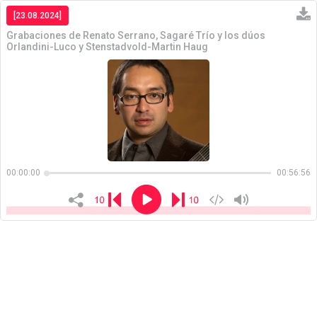
[23.08.2024]
Grabaciones de Renato Serrano, Sagaré Trío y los dúos
Orlandini-Luco y Stenstadvold-Martin Haug
Copiar
00:00:00
00:56:56