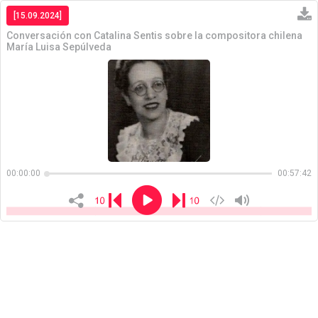
[15.09.2024]
Conversación con Catalina Sentis sobre la compositora chilena
María Luisa Sepúlveda
Copiar
00:00:00
00:57:42