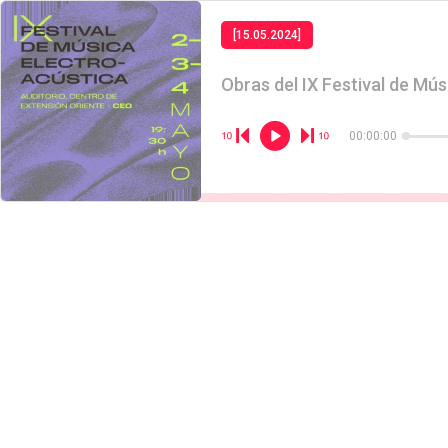
[15.05.2024]
Obras del IX Festival de Mú
00:00:00