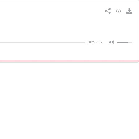
Copiar
00:55:59